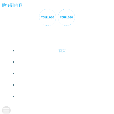
跳转到内容
首页
恒行3娱乐
游戏项目
新闻动态
关于恒行3