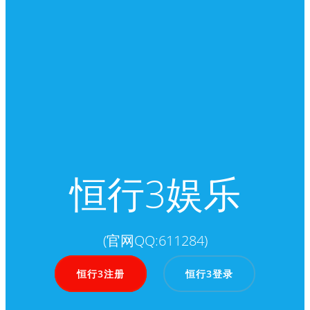
恒行3娱乐
(官网QQ:611284)
恒行3注册
恒行3登录